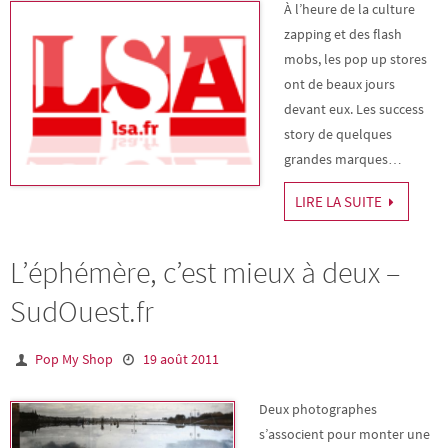
À l’heure de la culture
zapping et des flash
mobs, les pop up stores
ont de beaux jours
devant eux. Les success
story de quelques
grandes marques…
LIRE LA SUITE
L’éphémère, c’est mieux à deux –
SudOuest.fr
Pop My Shop
19 août 2011
Deux photographes
s’associent pour monter une