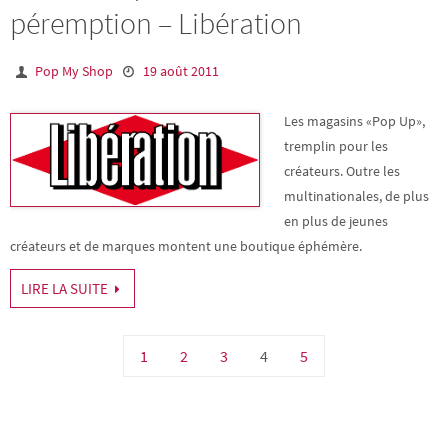
péremption – Libération
Pop My Shop
19 août 2011
Les magasins «Pop Up»,
tremplin pour les
créateurs. Outre les
multinationales, de plus
en plus de jeunes
créateurs et de marques montent une boutique éphémère.
LIRE LA SUITE
1
2
3
4
5