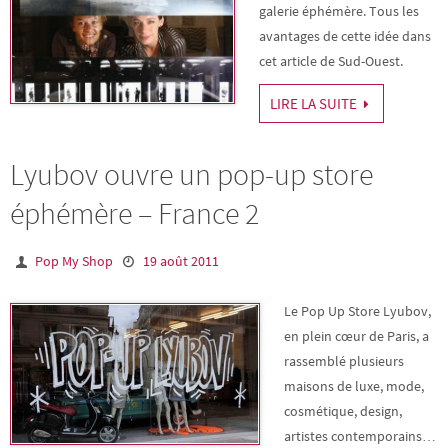
galerie éphémère. Tous les
avantages de cette idée dans
cet article de Sud-Ouest.
LIRE LA SUITE
Lyubov ouvre un pop-up store
éphémère – France 2
Pop My Shop
19 août 2011
Le Pop Up Store Lyubov,
en plein cœur de Paris, a
rassemblé plusieurs
maisons de luxe, mode,
cosmétique, design,
artistes contemporains…