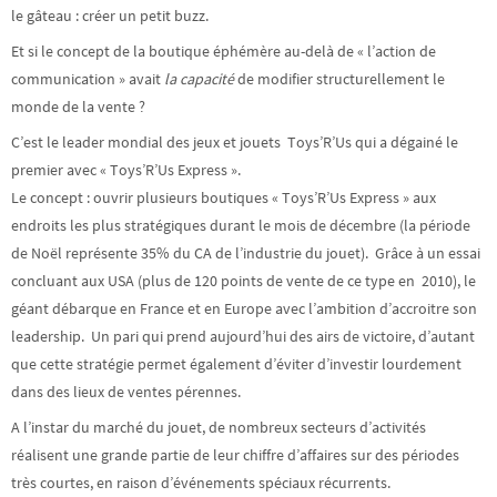
le gâteau : créer un petit buzz.
Et si le concept de la boutique éphémère au-delà de « l’action de
communication » avait
la capacité
de modifier structurellement le
monde de la vente ?
C’est le leader mondial des jeux et jouets Toys’R’Us qui a dégainé le
premier avec « Toys’R’Us Express ».
Le concept : ouvrir plusieurs boutiques « Toys’R’Us Express » aux
endroits les plus stratégiques durant le mois de décembre (la période
de Noël représente 35% du CA de l’industrie du jouet). Grâce à un essai
concluant aux USA (plus de 120 points de vente de ce type en 2010), le
géant débarque en France et en Europe avec l’ambition d’accroitre son
leadership. Un pari qui prend aujourd’hui des airs de victoire, d’autant
que cette stratégie permet également d’éviter d’investir lourdement
dans des lieux de ventes pérennes.
A l’instar du marché du jouet, de nombreux secteurs d’activités
réalisent une grande partie de leur chiffre d’affaires sur des périodes
très courtes, en raison d’événements spéciaux récurrents.