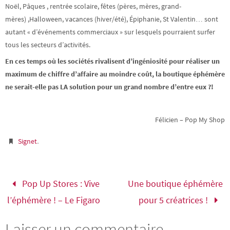
Noël, Pâques , rentrée scolaire, fêtes (pères, mères, grand-
mères) ,Halloween, vacances (hiver/été), Épiphanie, St Valentin… sont
autant « d’événements commerciaux » sur lesquels pourraient surfer
tous les secteurs d’activités.
En ces temps où les sociétés rivalisent d’ingéniosité pour réaliser un
maximum de chiffre d’affaire au moindre coût, la boutique éphémère
ne serait-elle pas LA solution pour un grand nombre d’entre eux ?!
Félicien – Pop My Shop
.
Signet
Pop Up Stores : Vive
Une boutique éphémère
l’éphémère ! – Le Figaro
pour 5 créatrices !
Laisser un commentaire