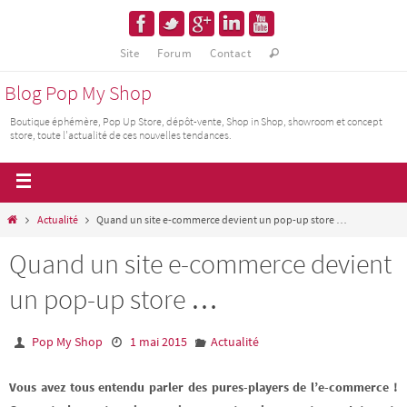
Site
Forum
Contact
Blog Pop My Shop
Boutique éphémère, Pop Up Store, dépôt-vente, Shop in Shop, showroom et concept
store, toute l'actualité de ces nouvelles tendances.
Actualité
Quand un site e-commerce devient un pop-up store …
Quand un site e-commerce devient
un pop-up store …
Pop My Shop
1 mai 2015
Actualité
Vous avez tous entendu parler des pures-players de l’e-commerce !