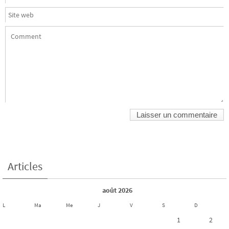
Articles
août 2026
L
Ma
Me
J
V
S
D
1
2