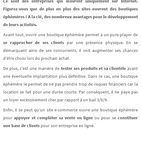
Ce sont des entreprises qui œuvrent uniquement sur Internet.
Figurez-vous que de plus en plus des sites ouvrent des boutiques
éphémères ! A la clé, des nombreux avantages pour le développement
de leurs activités.
Avant tout, ouvrir une boutique éphémère permet à un pure-player de
se rapprocher de ses clients
par une présence physique. En se
démarquant ainsi de ses concurrents, il voit augmenter ses chances
d’être choisi lors du prochain achat.
De plus, c’est une manière de
tester ses produits et sa clientèle
avant
une éventuelle implantation plus définitive. Dans ce cas, une boutique
éphémère le permet de ne pas prendre trop de risques financiers car la
location se fait pour une durée courte. Par conséquent, il ne paye pas
un loyer excessivement cher par rapport à un bail 3/6/9.
Enfin, il se peut qu’un site e-commerce ouvre une boutique éphémère
pour
appuyer et compléter sa vente en ligne
ou pour se
constituer
une base de clients
pour son entreprise en ligne.