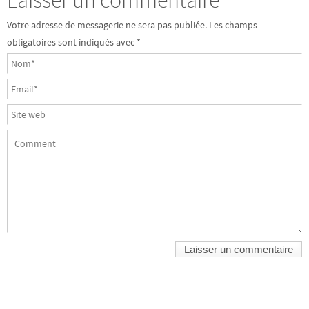
Laisser un commentaire
Votre adresse de messagerie ne sera pas publiée.
Les champs
obligatoires sont indiqués avec
*